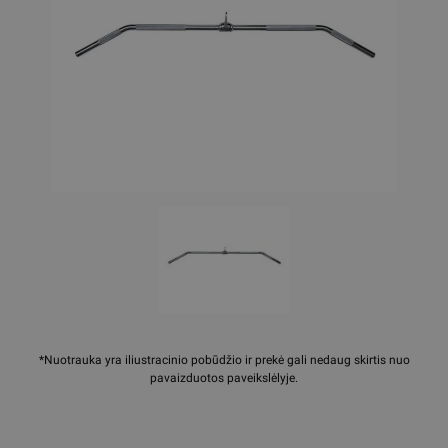
*Nuotrauka yra iliustracinio pobūdžio ir prekė gali nedaug skirtis nuo
pavaizduotos paveikslėlyje.