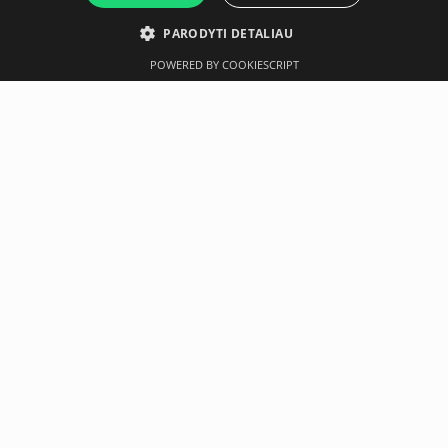
PARODYTI DETALIAU
POWERED BY COOKIESCRIPT
Aprašymas