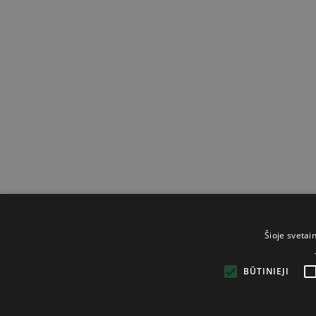
Šioje svetai
BŪTINIEJI