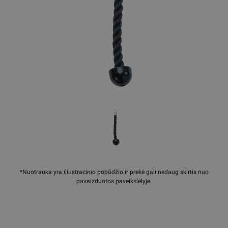
*Nuotrauka yra iliustracinio pobūdžio ir prekė gali nedaug skirtis nuo
pavaizduotos paveikslėlyje.