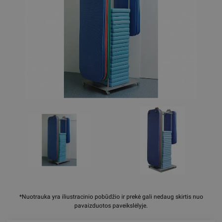
*Nuotrauka yra iliustracinio pobūdžio ir prekė gali nedaug skirtis nuo
pavaizduotos paveikslėlyje.