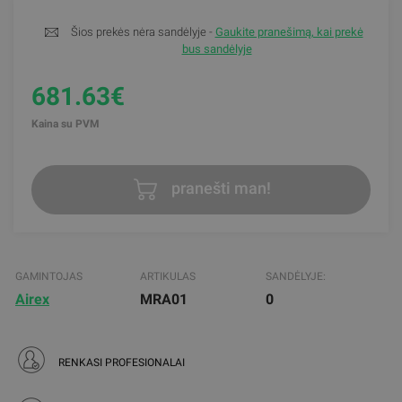
Šios prekės nėra sandėlyje -
Gaukite pranešimą, kai prekė
bus sandėlyje
681.63€
Kaina su PVM
pranešti man!
GAMINTOJAS
ARTIKULAS
SANDĖLYJE:
Airex
MRA01
0
RENKASI PROFESIONALAI