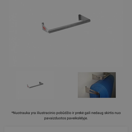
*Nuotrauka yra iliustracinio pobūdžio ir prekė gali nedaug skirtis nuo
pavaizduotos paveikslėlyje.