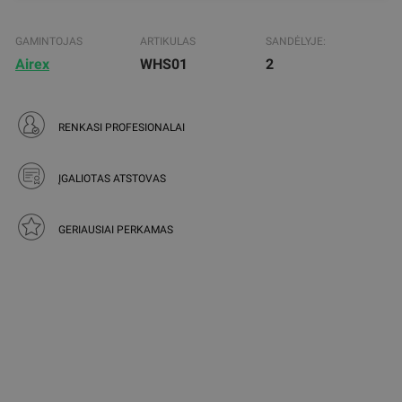
GAMINTOJAS
ARTIKULAS
SANDĖLYJE:
Airex
WHS01
2
RENKASI PROFESIONALAI
ĮGALIOTAS ATSTOVAS
GERIAUSIAI PERKAMAS