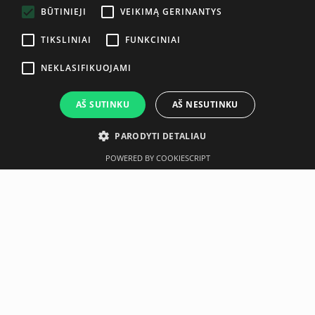
BŪTINIEJI
VEIKIMĄ GERINANTYS
TIKSLINIAI
FUNKCINIAI
NEKLASIFIKUOJAMI
AŠ SUTINKU
AŠ NESUTINKU
PARODYTI DETALIAU
POWERED BY COOKIESCRIPT
Aprašymas
Gamintojas
Neseniai įsigyta