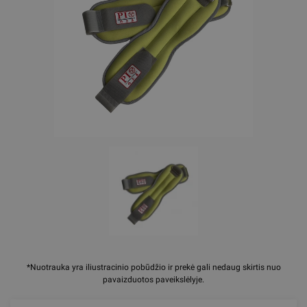
*Nuotrauka yra iliustracinio pobūdžio ir prekė gali nedaug skirtis nuo
pavaizduotos paveikslėlyje.