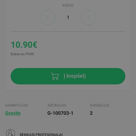
KIEKIS
10.90€
Kaina su PVM
Į krepšelį
GAMINTOJAS
ARTIKULAS
SANDĖLYJE:
Gravity
G-100703-1
2
RENKASI PROFESIONALAI