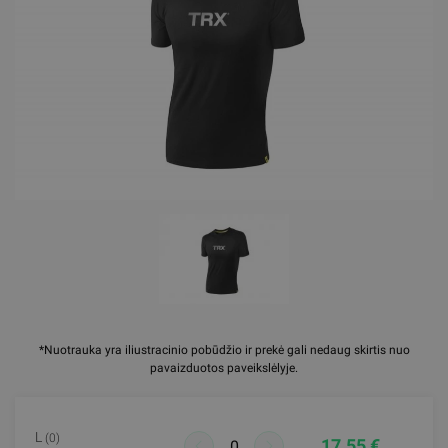
*Nuotrauka yra iliustracinio pobūdžio ir prekė gali nedaug skirtis nuo
pavaizduotos paveikslėlyje.
L
(0)
17.55 €