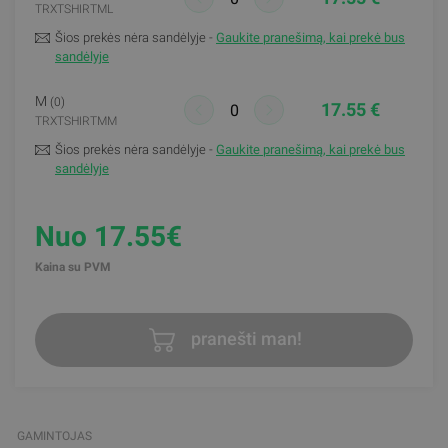
TRXTSHIRTML
Šios prekės nėra sandėlyje -
Gaukite pranešimą, kai prekė bus
sandėlyje
M
(0)
17.55 €
TRXTSHIRTMM
Šios prekės nėra sandėlyje -
Gaukite pranešimą, kai prekė bus
sandėlyje
Nuo 17.55€
Kaina su PVM
pranešti man!
GAMINTOJAS