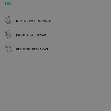
TRX
RENKASI PROFESIONALAI
ĮGALIOTAS ATSTOVAS
GERIAUSIAI PERKAMAS