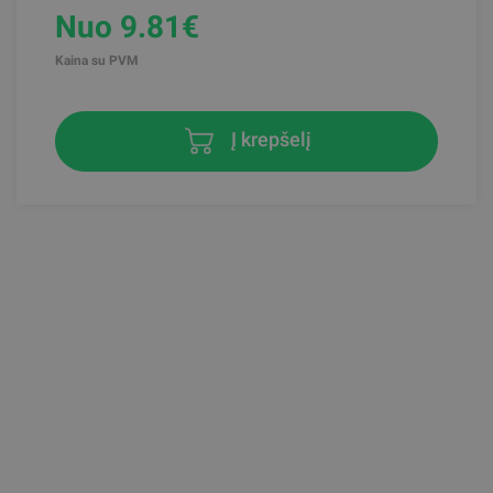
Nuo 9.81€
Kaina su PVM
Į krepšelį