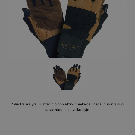
*Nuotrauka yra iliustracinio pobūdžio ir prekė gali nedaug skirtis nuo
pavaizduotos paveikslėlyje.