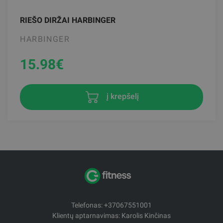
RIEŠO DIRŽAI HARBINGER
HARBINGER
15.98
€
į krepšelį
Telefonas: +37067551001
Klientų aptarnavimas: Karolis Kinčinas