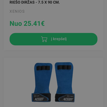
RIEŠO DIRŽAS - 7.5 X 90 CM.
XENIOS
Nuo 25.41
€
į krepšelį