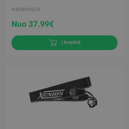
HARBINGER
Nuo 37.99
€
į krepšelį