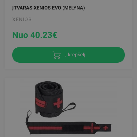
ĮTVARAS XENIOS EVO (MĖLYNA)
XENIOS
Nuo 40.23
€
į krepšelį