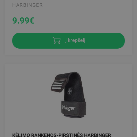
HARBINGER
9.99
€
į krepšelį
KĖLIMO RANKENOS-PIRŠTINĖS HARBINGER