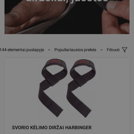
144 elementai puslapyje
Populiariausios prekės
Filtruoti
SVORIO KĖLIMO DIRŽAI HARBINGER