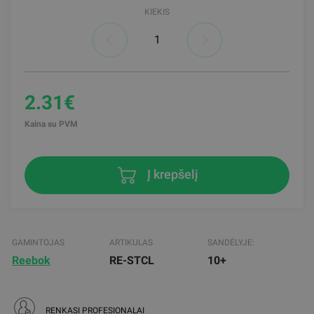
KIEKIS
2.31€
Kaina su PVM
Į krepšelį
GAMINTOJAS
ARTIKULAS
SANDĖLYJE:
Reebok
RE-STCL
10+
RENKASI PROFESIONALAI