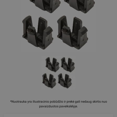
*Nuotrauka yra iliustracinio pobūdžio ir prekė gali nedaug skirtis nuo
pavaizduotos paveikslėlyje.