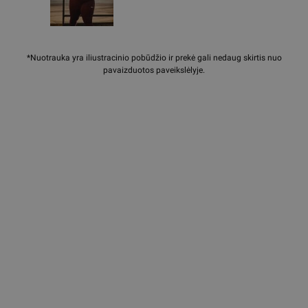
*Nuotrauka yra iliustracinio pobūdžio ir prekė gali nedaug skirtis nuo
pavaizduotos paveikslėlyje.