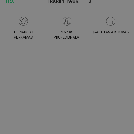
TRX
TRXRIPI-PACK
0
GERIAUSIAI
RENKASI
ĮGALIOTAS ATSTOVAS
PERKAMAS
PROFESIONALAI