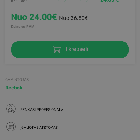
RE-21055
Nuo 24.00€
Nuo 36.80€
Kaina su PVM
Į krepšelį
GAMINTOJAS
Reebok
RENKASI PROFESIONALAI
ĮGALIOTAS ATSTOVAS