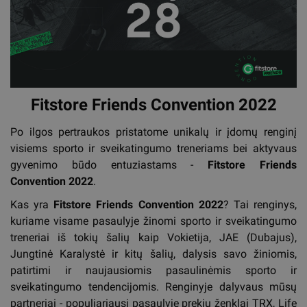
Fitstore Friends Convention 2022
Po ilgos pertraukos pristatome unikalų ir įdomų renginį
visiems sporto ir sveikatingumo treneriams bei aktyvaus
gyvenimo būdo entuziastams -
Fitstore Friends
Convention 2022
.
Kas yra
Fitstore Friends Convention 2022
? Tai renginys,
kuriame visame pasaulyje žinomi sporto ir sveikatingumo
treneriai iš tokių šalių kaip Vokietija, JAE (Dubajus),
Jungtinė Karalystė ir kitų šalių, dalysis savo žiniomis,
patirtimi ir naujausiomis pasaulinėmis sporto ir
sveikatingumo tendencijomis. Renginyje dalyvaus mūsų
partneriai - populiariausi pasaulyje prekių ženklai TRX, Life