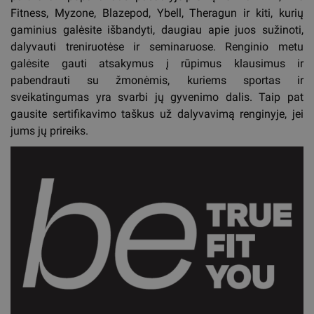
Fitness, Myzone, Blazepod, Ybell, Theragun ir kiti, kurių
gaminius galėsite išbandyti, daugiau apie juos sužinoti,
dalyvauti treniruotėse ir seminaruose. Renginio metu
galėsite gauti atsakymus į rūpimus klausimus ir
pabendrauti su žmonėmis, kuriems sportas ir
sveikatingumas yra svarbi jų gyvenimo dalis. Taip pat
gausite sertifikavimo taškus už dalyvavimą renginyje, jei
jums jų prireiks.