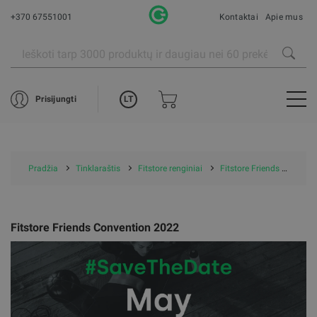
+370 67551001
Kontaktai
Apie mus
LT
Prisijungti
Pradžia
Tinklaraštis
Fitstore renginiai
Fitstore Friends Convention 2022
Fitstore Friends Convention 2022