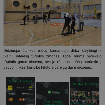
Didžiuojamės, kad mūsų komandoje dirba kūrybingi ir
įvairių interesų turintys žmonės. Todėl mums nereikėjo
rūpintis garso sistema, nes ja rūpinosi mūsų pardavimų
vadybininkas, kuris be Fitstore pareigų dar ir didžėjus.