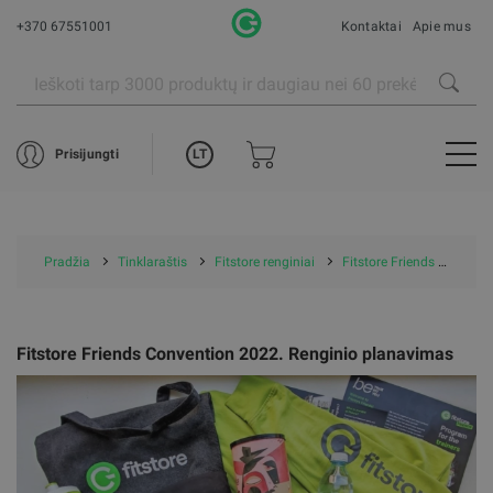
+370 67551001
Kontaktai
Apie mus
LT
Prisijungti
Pradžia
Tinklaraštis
Fitstore renginiai
Fitstore Friends Convention 2022. Renginio planavimas
Fitstore Friends Convention 2022. Renginio planavimas