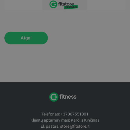
Atgal
Telefonas: +37067551001
Klientų aptarnavimas: Karolis Kinčinas
El. paštas: store@fitstore.lt