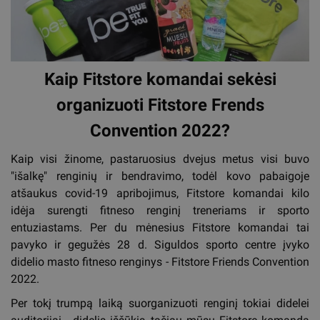
Kaip Fitstore komandai sekėsi
organizuoti Fitstore Frends
Convention 2022?
Kaip visi žinome, pastaruosius dvejus metus visi buvo
"išalkę" renginių ir bendravimo, todėl kovo pabaigoje
atšaukus covid-19 apribojimus, Fitstore komandai kilo
idėja surengti fitneso renginį treneriams ir sporto
entuziastams. Per du mėnesius Fitstore komandai tai
pavyko ir gegužės 28 d. Siguldos sporto centre įvyko
didelio masto fitneso renginys - Fitstore Friends Convention
2022.
Per tokį trumpą laiką suorganizuoti renginį tokiai didelei