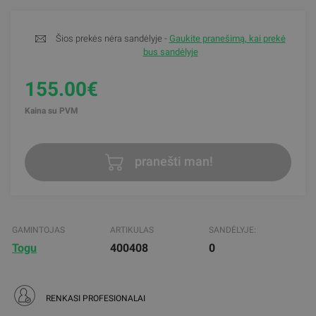
Šios prekės nėra sandėlyje -
Gaukite pranešimą, kai prekė
bus sandėlyje
155.00€
Kaina su PVM
pranešti man!
GAMINTOJAS
ARTIKULAS
SANDĖLYJE:
Togu
400408
0
RENKASI PROFESIONALAI