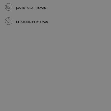
ĮGALIOTAS ATSTOVAS
GERIAUSIAI PERKAMAS