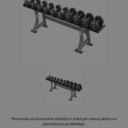
*Nuotrauka yra iliustracinio pobūdžio ir prekė gali nedaug skirtis nuo
pavaizduotos paveikslėlyje.