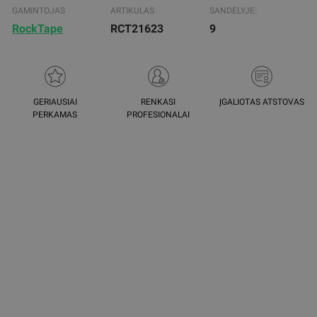
GAMINTOJAS
ARTIKULAS
SANDĖLYJE:
RockTape
RCT21623
9
GERIAUSIAI
RENKASI
ĮGALIOTAS ATSTOVAS
PERKAMAS
PROFESIONALAI