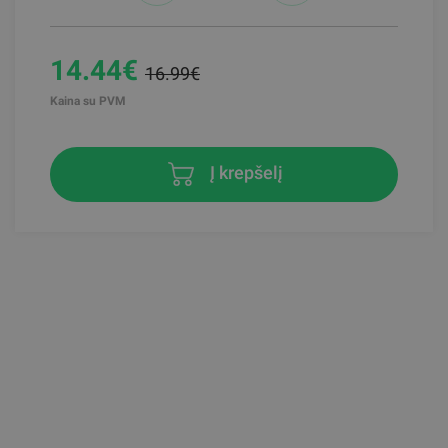
14.44€
16.99€
Kaina su PVM
Į krepšelį