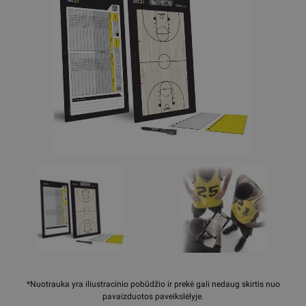
*Nuotrauka yra iliustracinio pobūdžio ir prekė gali nedaug skirtis nuo
pavaizduotos paveikslėlyje.