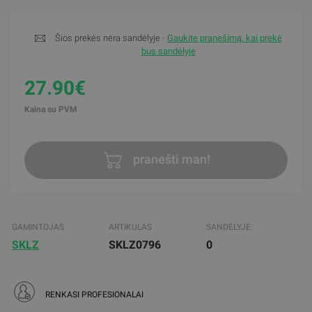
Šios prekės nėra sandėlyje -
Gaukite pranešimą, kai prekė
bus sandėlyje
27.90€
Kaina su PVM
pranešti man!
GAMINTOJAS
ARTIKULAS
SANDĖLYJE:
SKLZ
SKLZ0796
0
RENKASI PROFESIONALAI