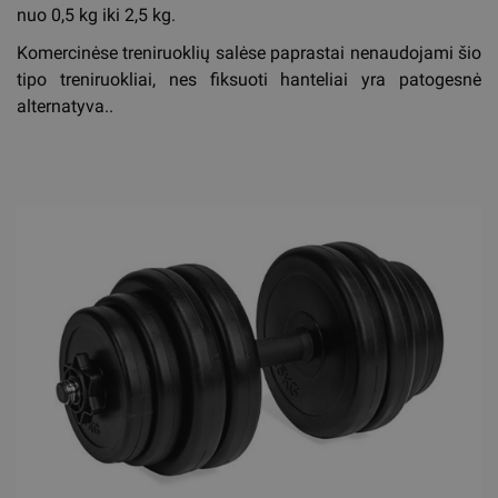
nuo 0,5 kg iki 2,5 kg.
Komercinėse treniruoklių salėse paprastai nenaudojami šio
tipo treniruokliai, nes fiksuoti hanteliai yra patogesnė
alternatyva..