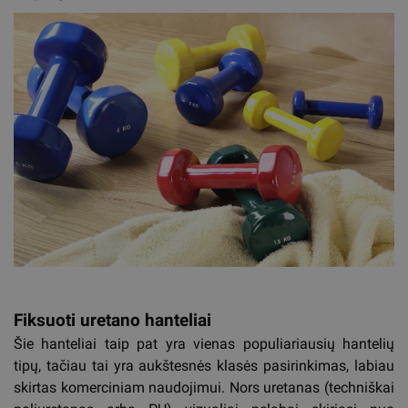
Fiksuoti uretano hanteliai
Šie hanteliai taip pat yra vienas populiariausių hantelių
tipų, tačiau tai yra aukštesnės klasės pasirinkimas, labiau
skirtas komerciniam naudojimui. Nors uretanas (techniškai