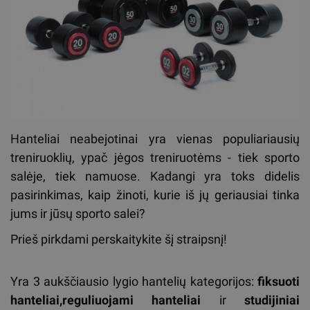
Hanteliai neabejotinai yra vienas populiariausių
treniruoklių, ypač jėgos treniruotėms - tiek sporto
salėje, tiek namuose. Kadangi yra toks didelis
pasirinkimas, kaip žinoti, kurie iš jų geriausiai tinka
jums ir jūsų sporto salei?
Prieš pirkdami perskaitykite šį straipsnį!
Yra 3 aukščiausio lygio hantelių kategorijos:
fiksuoti
hanteliai,
reguliuojami hanteliai
ir
studijiniai