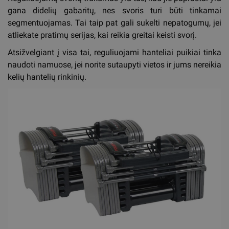
gana didelių gabaritų, nes svoris turi būti tinkamai
segmentuojamas. Tai taip pat gali sukelti nepatogumų, jei
atliekate pratimų serijas, kai reikia greitai keisti svorį.
Atsižvelgiant į visa tai, reguliuojami hanteliai puikiai tinka
naudoti namuose, jei norite sutaupyti vietos ir jums nereikia
kelių hantelių rinkinių.