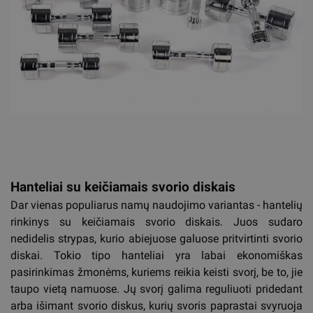
Hanteliai su keičiamais svorio diskais
Dar vienas populiarus namų naudojimo variantas - hantelių
rinkinys su keičiamais svorio diskais. Juos sudaro
nedidelis strypas, kurio abiejuose galuose pritvirtinti svorio
diskai. Tokio tipo hanteliai yra labai ekonomiškas
pasirinkimas žmonėms, kuriems reikia keisti svorį, be to, jie
taupo vietą namuose. Jų svorį galima reguliuoti pridedant
arba išimant svorio diskus, kurių svoris paprastai svyruoja