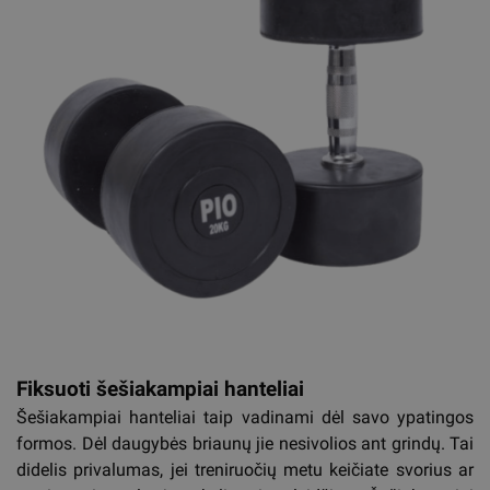
Fiksuoti šešiakampiai hanteliai
Šešiakampiai hanteliai taip vadinami dėl savo ypatingos
formos. Dėl daugybės briaunų jie nesivolios ant grindų. Tai
didelis privalumas, jei treniruočių metu keičiate svorius ar