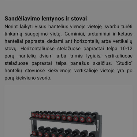
Sandėliavimo lentynos ir stovai
Norint laikyti visus hantelius vienoje vietoje, svarbu turėti
tinkamą saugojimo vietą. Guminiai, uretaniniai ir ketaus
hanteliai paprastai dedami ant horizontalių arba vertikalių
stovų. Horizontaliuose stelažuose paprastai telpa 10-12
porų hantelių dviem arba trimis lygiais; vertikaliuose
stelažuose paprastai telpa panašus skaičius. "Studio"
hantelių stovuose kiekvienoje vertikalioje vietoje yra po
porą kiekvieno svorio.