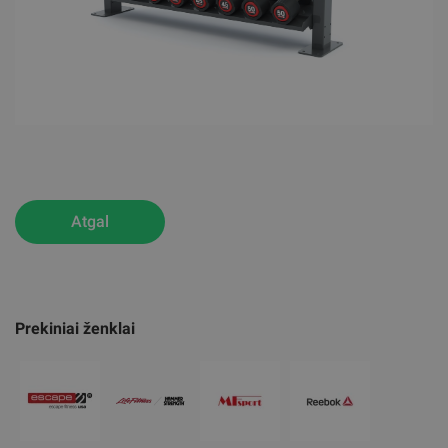
Atgal
Prekiniai ženklai